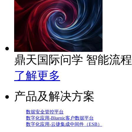
鼎天国际问学 智能流
了解更多
产品及解决方案
数据安全管控平台
数字化应用-Bluenic客户数据平台
数字化应用-云捷集成中间件（ESB）