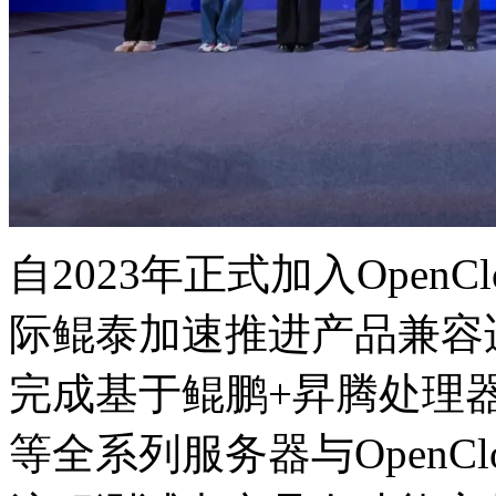
自2023年正式加入OpenC
际鲲泰加速推进产品兼容适
完成基于鲲鹏+昇腾处理器的K
等全系列服务器与OpenClo