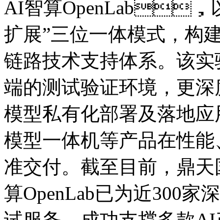
AI智算OpenLab
扩展”三位一体模式
链路技术支持体系。该实
端的测试验证环境，更深
模型私有化部署及落地应用
模型一体机等产品在性能
准交付。截至目前，鼎
算OpenLab已为近30
试服务，成功支撑多款