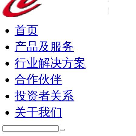
首页
产品及服务
行业解决方案
合作伙伴
投资者关系
关于我们