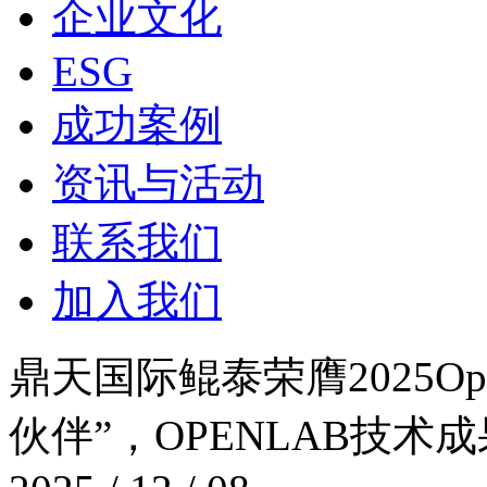
企业文化
ESG
成功案例
资讯与活动
联系我们
加入我们
鼎天国际鲲泰荣膺2025Op
伙伴”，OPENLAB