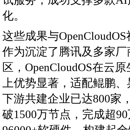
化。
这些成果与OpenClou
作为沉淀了腾讯及多家厂
区，OpenCloudOS
上优势显著，适配鲲鹏
下游共建企业已达800家
破1500万节点，完成超9
96000+软硬件，构