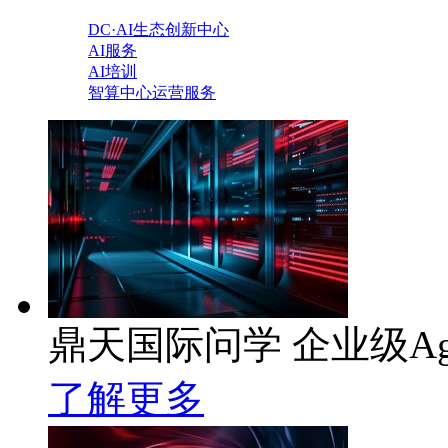
DC·AI生态创新中心
AI服务
AI培训
智算中心运营服务
鼎天国际问学 企业级Ag
了解更多